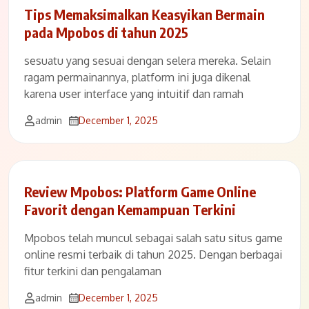
Tips Memaksimalkan Keasyikan Bermain
pada Mpobos di tahun 2025
sesuatu yang sesuai dengan selera mereka. Selain
ragam permainannya, platform ini juga dikenal
karena user interface yang intuitif dan ramah
admin
December 1, 2025
Review Mpobos: Platform Game Online
Favorit dengan Kemampuan Terkini
Mpobos telah muncul sebagai salah satu situs game
online resmi terbaik di tahun 2025. Dengan berbagai
fitur terkini dan pengalaman
admin
December 1, 2025