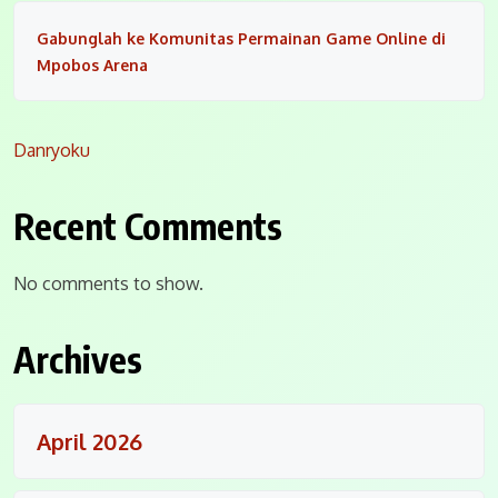
Gabunglah ke Komunitas Permainan Game Online di
Mpobos Arena
Danryoku
Recent Comments
No comments to show.
Archives
April 2026