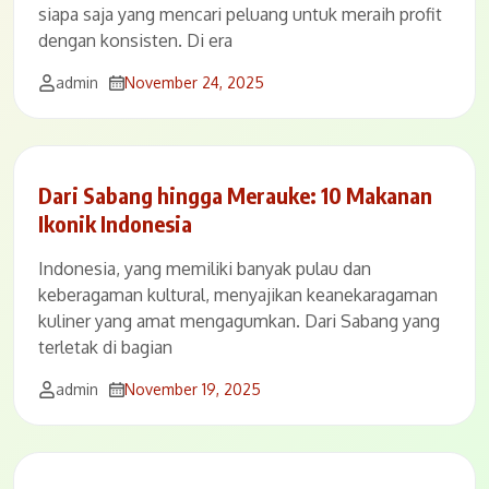
siapa saja yang mencari peluang untuk meraih profit
dengan konsisten. Di era
admin
November 24, 2025
Dari Sabang hingga Merauke: 10 Makanan
Ikonik Indonesia
Indonesia, yang memiliki banyak pulau dan
keberagaman kultural, menyajikan keanekaragaman
kuliner yang amat mengagumkan. Dari Sabang yang
terletak di bagian
admin
November 19, 2025