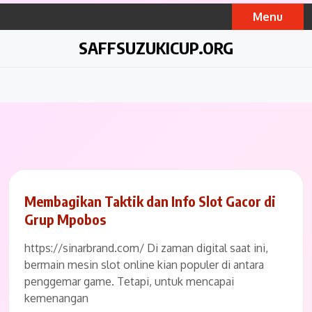
Skip
Menu
to
content
SAFFSUZUKICUP.ORG
Membagikan Taktik dan Info Slot Gacor di
Grup Mpobos
https://sinarbrand.com/ Di zaman digital saat ini,
bermain mesin slot online kian populer di antara
penggemar game. Tetapi, untuk mencapai
kemenangan