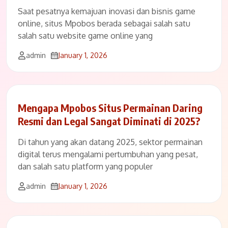
Saat pesatnya kemajuan inovasi dan bisnis game
online, situs Mpobos berada sebagai salah satu
salah satu website game online yang
admin
January 1, 2026
Mengapa Mpobos Situs Permainan Daring
Resmi dan Legal Sangat Diminati di 2025?
Di tahun yang akan datang 2025, sektor permainan
digital terus mengalami pertumbuhan yang pesat,
dan salah satu platform yang populer
admin
January 1, 2026