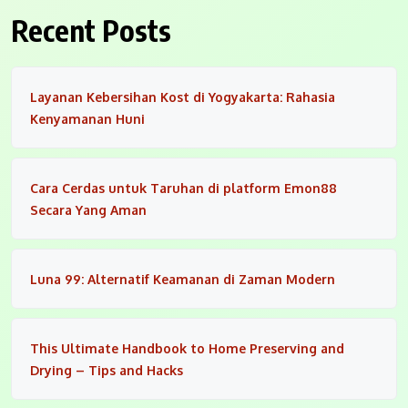
Recent Posts
Layanan Kebersihan Kost di Yogyakarta: Rahasia
Kenyamanan Huni
Cara Cerdas untuk Taruhan di platform Emon88
Secara Yang Aman
Luna 99: Alternatif Keamanan di Zaman Modern
This Ultimate Handbook to Home Preserving and
Drying – Tips and Hacks