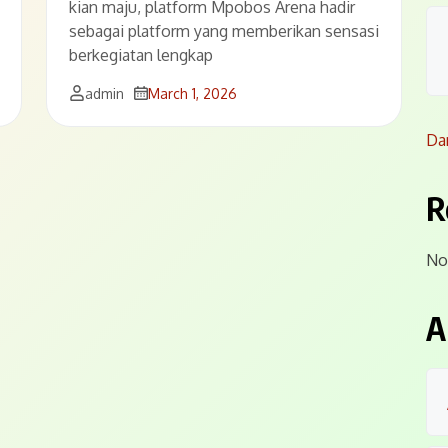
kian maju, platform Mpobos Arena hadir
sebagai platform yang memberikan sensasi
berkegiatan lengkap
admin
March 1, 2026
Da
R
No
A