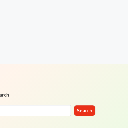
arch
Search