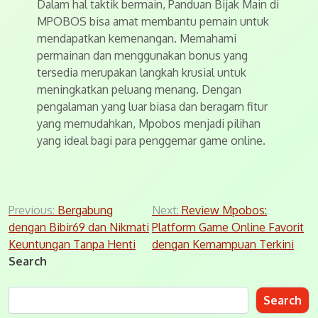
Dalam hal taktik bermain, Panduan Bijak Main di
MPOBOS bisa amat membantu pemain untuk
mendapatkan kemenangan. Memahami
permainan dan menggunakan bonus yang
tersedia merupakan langkah krusial untuk
meningkatkan peluang menang. Dengan
pengalaman yang luar biasa dan beragam fitur
yang memudahkan, Mpobos menjadi pilihan
yang ideal bagi para penggemar game online.
Post
Previous:
Bergabung
Next:
Review Mpobos:
dengan Bibir69 dan Nikmati
Platform Game Online Favorit
navigation
Keuntungan Tanpa Henti
dengan Kemampuan Terkini
Search
Search