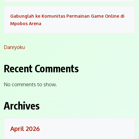
Gabunglah ke Komunitas Permainan Game Online di
Mpobos Arena
Danryoku
Recent Comments
No comments to show.
Archives
April 2026