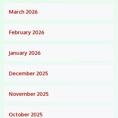
March 2026
February 2026
January 2026
December 2025
November 2025
October 2025