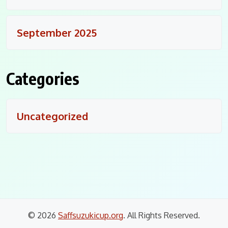
September 2025
Categories
Uncategorized
© 2026
Saffsuzukicup.org
. All Rights Reserved.