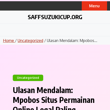
Skip
Menu
to
content
SAFFSUZUKICUP.ORG
Home
/
Uncategorized
/ Ulasan Mendalam: Mpobos...
Uncategorized
Ulasan Mendalam:
Mpobos Situs Permainan
Online Legal Paling