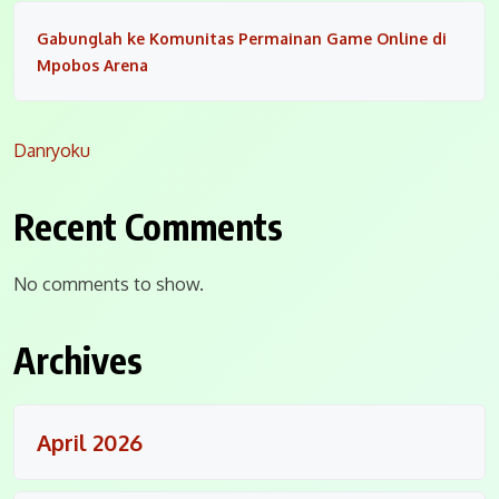
Gabunglah ke Komunitas Permainan Game Online di
Mpobos Arena
Danryoku
Recent Comments
No comments to show.
Archives
April 2026