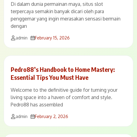
Di dalam dunia permainan maya, situs slot
terpercaya semakin banyak dicari oleh para
penggemar yang ingin merasakan sensasi bermain
dengan
admin
February 15, 2026
Pedro88’s Handbook to Home Mastery:
Essential Tips You Must Have
Welcome to the definitive guide for turning your
living space into a haven of comfort and style.
Pedro88 has assembled
admin
February 2, 2026