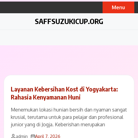
Skip
Menu
to
content
SAFFSUZUKICUP.ORG
Layanan Kebersihan Kost di Yogyakarta:
Rahasia Kenyamanan Huni
Menemukan lokasi hunian bersih dan nyaman sangat
krusial, terutama untuk para pelajar dan profesional
junior yang di Jogja. Keberishan merupakan
admin
April 7, 2026