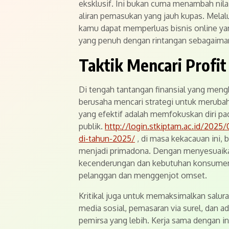
eksklusif. Ini bukan cuma menambah nila
aliran pemasukan yang jauh kupas. Mela
kamu dapat memperluas bisnis online ya
yang penuh dengan rintangan sebagaiman
Taktik Mencari Profit
Di tengah tantangan finansial yang mengha
berusaha mencari strategi untuk meruba
yang efektif adalah memfokuskan diri pa
publik.
http://login.stkiptam.ac.id/2025/
di-tahun-2025/
, di masa kekacauan ini, 
menjadi primadona. Dengan menyesuaik
kecenderungan dan kebutuhan konsumen,
pelanggan dan menggenjot omset.
Kritikal juga untuk memaksimalkan salur
media sosial, pemasaran via surel, dan 
pemirsa yang lebih. Kerja sama dengan 