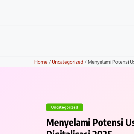
Skip
to
content
Home
/
Uncategorized
/ Menyelami Potensi Us
Uncategorized
Menyelami Potensi Us