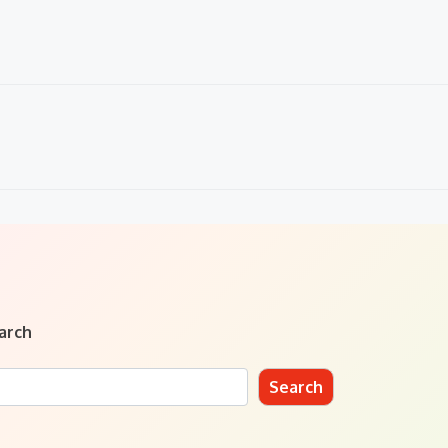
arch
Search