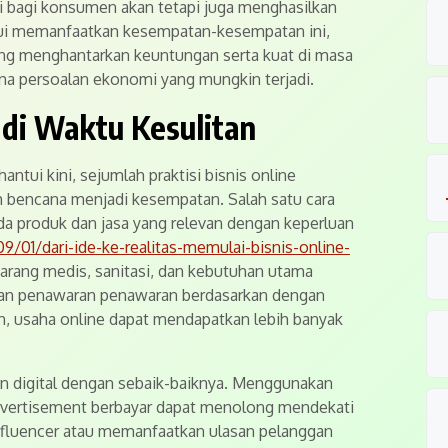
i bagi konsumen akan tetapi juga menghasilkan
lui memanfaatkan kesempatan-kesempatan ini,
ng menghantarkan keuntungan serta kuat di masa
a persoalan ekonomi yang mungkin terjadi.
 di Waktu Kesulitan
ntui kini, sejumlah praktisi bisnis online
h bencana menjadi kesempatan. Salah satu cara
da produk dan jasa yang relevan dengan keperluan
09/01/dari-ide-ke-realitas-memulai-bisnis-online-
barang medis, sanitasi, dan kebutuhan utama
an penawaran penawaran berdasarkan dengan
 usaha online dapat mendapatkan lebih banyak
an digital dengan sebaik-baiknya. Menggunakan
advertisement berbayar dapat menolong mendekati
influencer atau memanfaatkan ulasan pelanggan