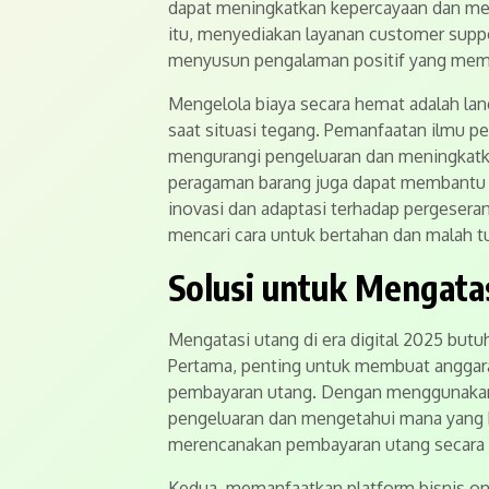
dapat meningkatkan kepercayaan dan men
itu, menyediakan layanan customer supp
menyusun pengalaman positif yang mem
Mengelola biaya secara hemat adalah la
saat situasi tegang. Pemanfaatan ilmu 
mengurangi pengeluaran dan meningkatka
peragaman barang juga dapat membantu
inovasi dan adaptasi terhadap pergeseran
mencari cara untuk bertahan dan malah t
Solusi untuk Mengatas
Mengatasi utang di era digital 2025 butu
Pertama, penting untuk membuat anggara
pembayaran utang. Dengan menggunakan a
pengeluaran dan mengetahui mana yang 
merencanakan pembayaran utang secara t
Kedua, memanfaatkan platform bisnis on