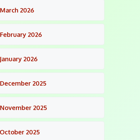
March 2026
February 2026
January 2026
December 2025
November 2025
October 2025