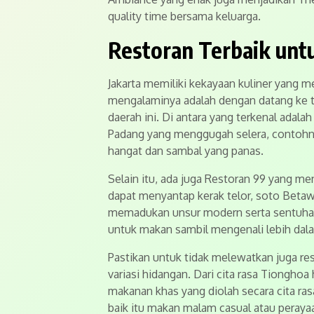
quality time bersama keluarga.
Restoran Terbaik unt
Jakarta memiliki kekayaan kuliner yang m
mengalaminya adalah dengan datang ke 
daerah ini. Di antara yang terkenal adala
Padang yang menggugah selera, contohny
hangat dan sambal yang panas.
Selain itu, ada juga Restoran 99 yang m
dapat menyantap kerak telor, soto Betawi
memadukan unsur modern serta sentuha
untuk makan sambil mengenali lebih dalam
Pastikan untuk tidak melewatkan juga re
variasi hidangan. Dari cita rasa Tiongho
makanan khas yang diolah secara cita ras
baik itu makan malam casual atau peraya